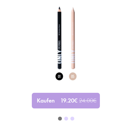
Kaufen
19.20
€
24.00
€