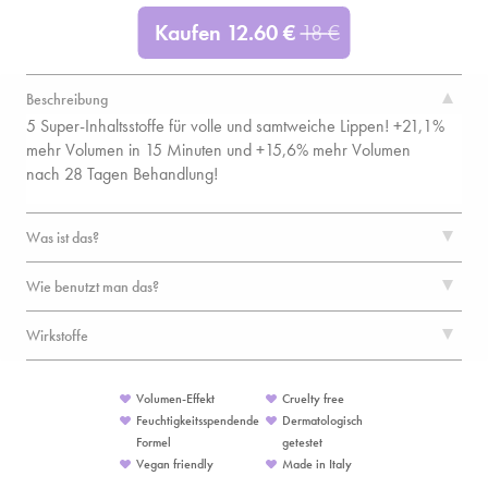
Kaufen
12.60
€
18
€
Beschreibung
5 Super-Inhaltsstoffe für volle und samtweiche Lippen! +21,1%
mehr Volumen in 15 Minuten und +15,6% mehr Volumen
nach 28 Tagen Behandlung!
Was ist das?
Wie benutzt man das?
Wirkstoffe
Volumen-Effekt
Cruelty free
Feuchtigkeitsspendende
Dermatologisch
Formel
getestet
Vegan friendly
Made in Italy