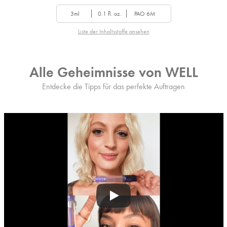
3ml
0.1 fl. oz.
PAO 6M
Liste der Inhaltsstoffe ansehen
Alle Geheimnisse von WELL
Entdecke die Tipps für das perfekte Auftragen