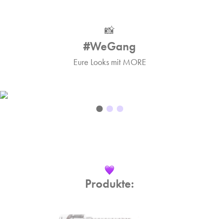
📸
#WeGang
Eure Looks mit MORE
Produkte: