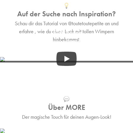
Auf der Suche nach Inspiration?
Schau dir das Tutorial von @toutetoutepetite an und
erfahre , wie du einen Look mit tollen Wimpern
MORE Tutorial
hinbekommst.
Fox eye makeup look
3:36
Über MORE
Der magische Touch für deinen Augen-Look!