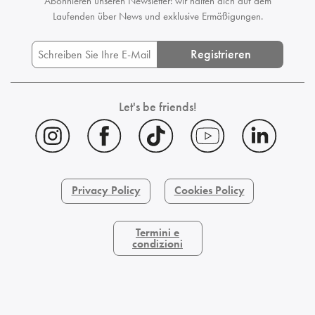
Abonnieren unseren Newsletter: wir halten dich auf dem
Laufenden
über News und exklusive Ermäßigungen.
Registrieren
Let's be friends!
Privacy Policy
Cookies Policy
Termini e
condizioni