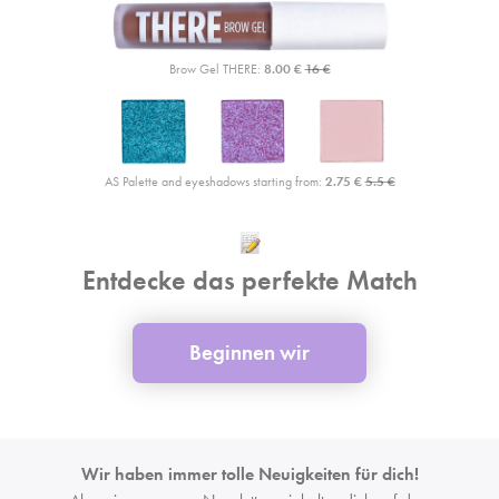
Brow Gel THERE:
8.00 €
16 €
AS Palette and eyeshadows starting from:
2.75 €
5.5 €
Entdecke das perfekte Match
Beginnen wir
Wir haben immer tolle Neuigkeiten für dich!