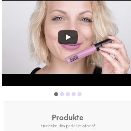
Produkte
Entdecke das perfekte Match!