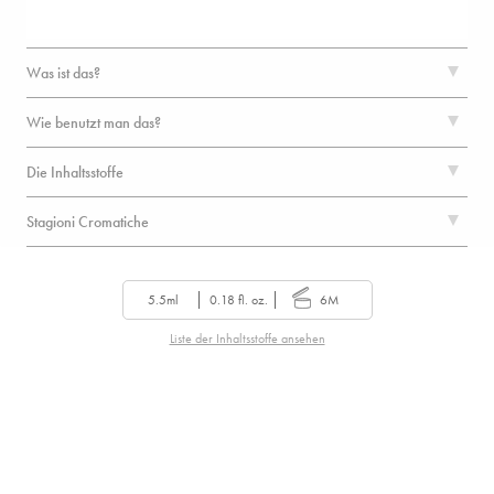
Was ist das?
Wie benutzt man das?
Die Inhaltsstoffe
Stagioni Cromatiche
5.5ml
0.18 fl. oz.
6M
Liste der Inhaltsstoffe ansehen