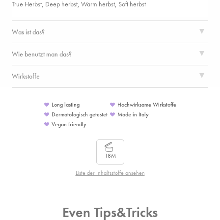
True Herbst, Deep herbst, Warm herbst, Soft herbst
Was ist das?
Wie benutzt man das?
Wirkstoffe
Long lasting
Hochwirksame Wirkstoffe
Dermatologisch getestet
Made in Italy
Vegan friendly
18M
Liste der Inhaltsstoffe ansehen
Even Tips&Tricks