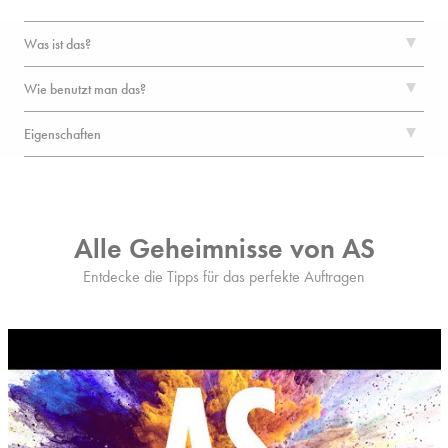
Was ist das?
Wie benutzt man das?
Eigenschaften
Alle Geheimnisse von AS
Entdecke die Tipps für das perfekte Auftragen