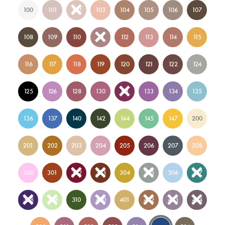
100
101
102
103
104
105
106
107
108
109
110
111
112
113
114
115
116
117
118
119
120
121
122
124
125
126
128
130
131
133
134
135
136
137
140
142
144
145
147
200
201
202
203
204
205
206
207
208
300
301
302
303
304
305
306
307
308
309
310
400
401
402
403
404