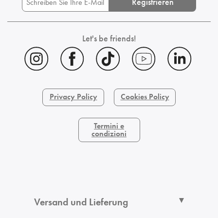
Registrieren
Let's be friends!
Privacy Policy
Cookies Policy
Termini e
condizioni
Versand und Lieferung