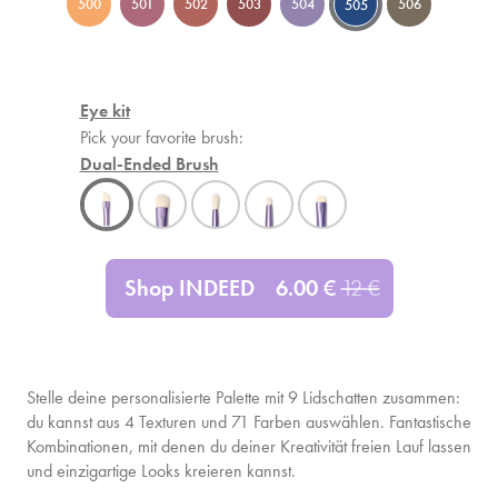
500
501
502
503
504
506
505
Eye kit
Pick your favorite brush:
Dual-Ended Brush
Shop INDEED
6.00
€
12
€
Stelle deine personalisierte Palette mit
9
Lidschatten zusammen:
du kannst aus 4 Texturen und 71 Farben auswählen. Fantastische
Kombinationen, mit denen du deiner Kreativität freien Lauf lassen
und einzigartige Looks kreieren kannst.