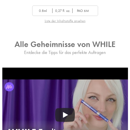
0.8ml
0,27 fl. oz.
PAO 6M
Liste der Inhaltsstoffe ansehen
Alle Geheimnisse von WHILE
Entdecke die Tipps für das perfekte Auftragen