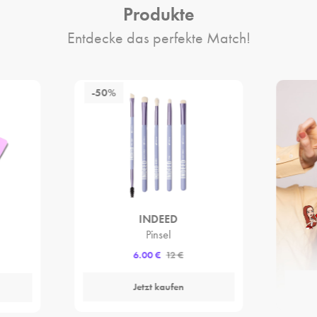
Produkte
Entdecke das perfekte Match!
-50%
INDEED
Pinsel
6.00 €
12 €
Jetzt kaufen