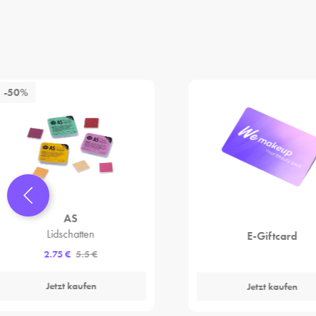
-50%
AS
Lidschatten
E-Giftcard
2.75 €
5.5 €
Jetzt kaufen
Jetzt kaufen