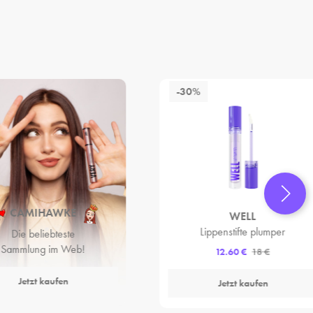
-30%
CAMIHAWKE
WELL
Lippenstifte plumper
Die beliebteste
Sammlung im Web!
12.60 €
18 €
Jetzt kaufen
Jetzt kaufen