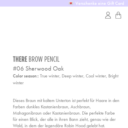
Verschenke eine Gift Card
THERE
BROW PENCIL
#
06
Sherwood Oak
Color season::
True winter, Deep winter, Cool winter, Bright
winter
Dieses Braun mit kaltem Unterton ist perfekt für Haare in den
Farben dunkles Kastanienbraun, Aschbraun,
Mahagonibraun oder Kastanienbraun. Die perfekte Farbe
für einen Blick, der alle in ihren Bann zieht, genau wie der
Wald, in dem der legendäre Robin Hood gelebt hat.