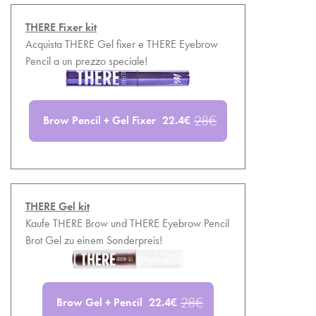
THERE Fixer kit
Acquista THERE Gel fixer e THERE Eyebrow
Pencil a un prezzo speciale!
28
€
Brow Pencil + Gel Fixer
22.4
€
THERE Gel kit
Kaufe THERE Brow und THERE Eyebrow Pencil
Brot Gel zu einem Sonderpreis!
28
€
Brow Gel + Pencil
22.4
€