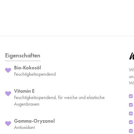
Eigenschaften
Bio-Kokosöl
Wi
Feuchtigkeitsspendend
un
Wi
Vitamin E
Feuchtigkeitsspendend, für weiche und elastische
Augenbrauen
Gamma-Oryzanol
Antioxidant